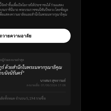
ี้จัดทำขึ้นเพื่อเปิดโอกาสให้ประชาชนได้ ร่วมแสดง
พระบรมราชินีนาถ พระบรมราชชนนีพันปีหลวง โดยข้อมูล
ว้ เพื่อแสดงความอาลัยและสำนึกในพระมหากรุณาธิคุณ
ถวายความอาลัย
่อผู้ร่วมลงนามล่าสุด
ร์ ด้วยสำนึกในพระมหากรุณาธิคุณ
บนิจนิรันดร์"
นางสมร สุขอารมย์
ลงนามเมื่อ: 07/08/2026 17:08
ลัยทั้งหมด จำนวน 5,194 รายชื่อ