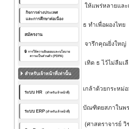
ให้แพร่หลายและเ
กิจการต่างประเทศ
นักกฎ
และการศึกษาต่อเนื่อง
ธ ทำเพื่อผองไทย
ยี่ส
สมัครงาน
จารึกคุณยิ
🔒
การให้ความยินยอมและ
นโยบาย
เนติ
ความเป็นส่วนตัว (PDPA)
เทิด ธ ไว้ไม่ลืมเ
สำหรับเจ้าหน้าที่เท่านั้น
ด
เกล้าด้วยกระหม่
ระบบ HR
(สำหรับเจ้าหน้าที่)
ข้าพ
บัณฑิตยสภาในพร
ระบบ ERP
(สำหรับเจ้าหน้าที่)
(ศาสตราจารย์ วิ