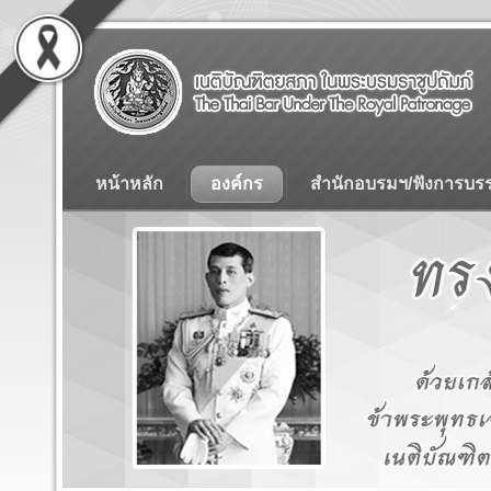
หน้าหลัก
องค์กร
สำนักอบรมฯ/ฟังการบร