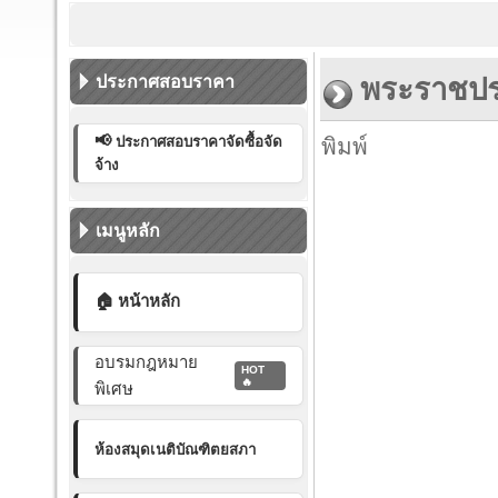
กา
ประกาศสอบราคา
พระราชประ
📢
ประกาศสอบราคาจัดซื้อจัด
พิมพ์
จ้าง
เมนูหลัก
🏠 หน้าหลัก
อบรมกฎหมาย
HOT
🔥
พิเศษ
ห้องสมุดเนติบัณฑิตยสภา